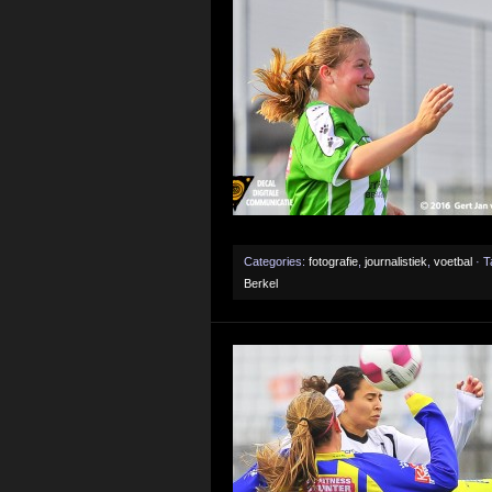
Categories:
fotografie
,
journalistiek
,
voetbal
· T
Berkel