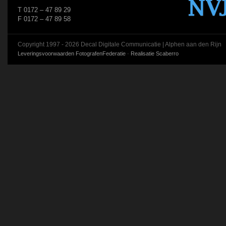
T 0172 – 47 89 29
F 0172 – 47 89 58
Copyright 1997 - 2026 Decal Digitale Communicatie | Alphen aan den Rijn
Leveringsvoorwaarden FotografenFederatie
·
Realisatie Scaberro