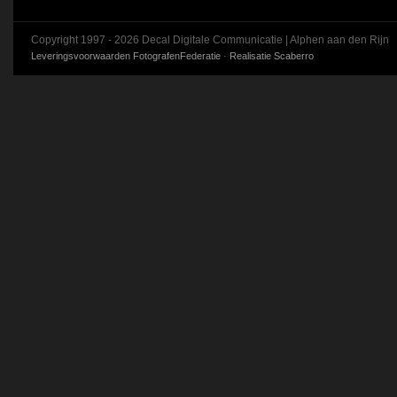
Copyright 1997 - 2026 Decal Digitale Communicatie | Alphen aan den Rijn
Leveringsvoorwaarden FotografenFederatie
·
Realisatie Scaberro