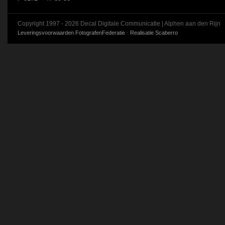
Copyright 1997 - 2026 Decal Digitale Communicatie | Alphen aan den Rijn
Leveringsvoorwaarden FotografenFederatie
·
Realisatie Scaberro