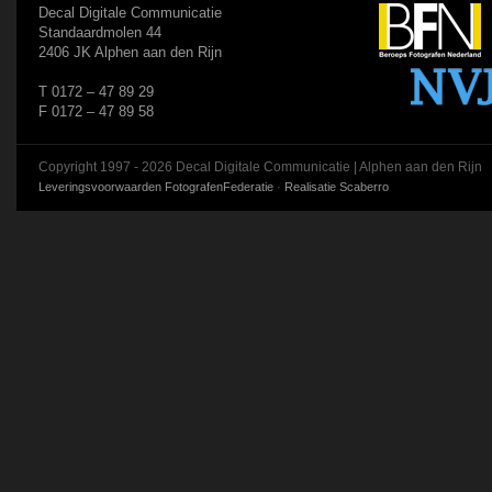
Decal Digitale Communicatie
Standaardmolen 44
2406 JK Alphen aan den Rijn
T 0172 – 47 89 29
F 0172 – 47 89 58
Copyright 1997 - 2026 Decal Digitale Communicatie | Alphen aan den Rijn
Leveringsvoorwaarden FotografenFederatie
·
Realisatie Scaberro