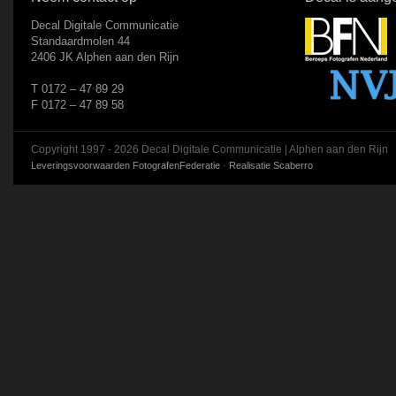
Decal Digitale Communicatie
Standaardmolen 44
2406 JK Alphen aan den Rijn
T 0172 – 47 89 29
F 0172 – 47 89 58
Copyright 1997 - 2026 Decal Digitale Communicatie | Alphen aan den Rijn
Leveringsvoorwaarden FotografenFederatie
·
Realisatie Scaberro