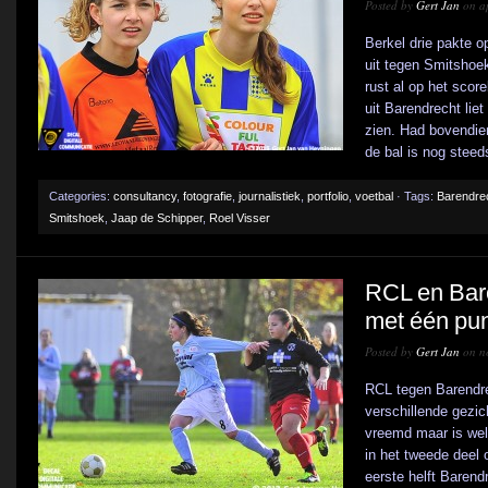
Posted by
Gert Jan
on ap
Berkel drie pakte 
uit tegen Smitshoek
rust al op het scor
uit Barendrecht liet
zien. Had bovendie
de bal is nog steeds
Categories:
consultancy
,
fotografie
,
journalistiek
,
portfolio
,
voetbal
· Tags:
Barendre
Smitshoek
,
Jaap de Schipper
,
Roel Visser
RCL en Bare
met één pun
Posted by
Gert Jan
on n
RCL tegen Barendre
verschillende gezich
vreemd maar is wel
in het tweede deel o
eerste helft Baren