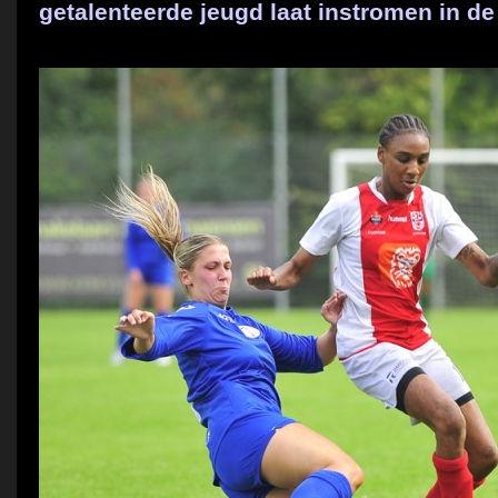
getalenteerde jeugd laat instromen in d