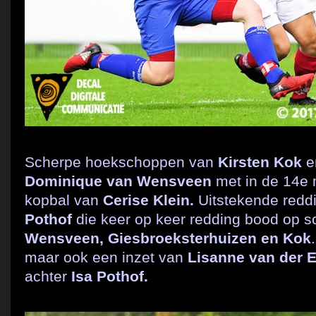
Scherpe hoekschoppen van
Kirsten Kok
e
Dominique van Wensveen
met in de 14e 
kopbal van
Cerise Klein.
Uitstekende reddi
Pothof
die keer op keer redding bood op 
Wensveen, Giesbroeksterhuizen en Kok
maar ook een inzet van
Lisanne van der 
achter
Isa Pothof.