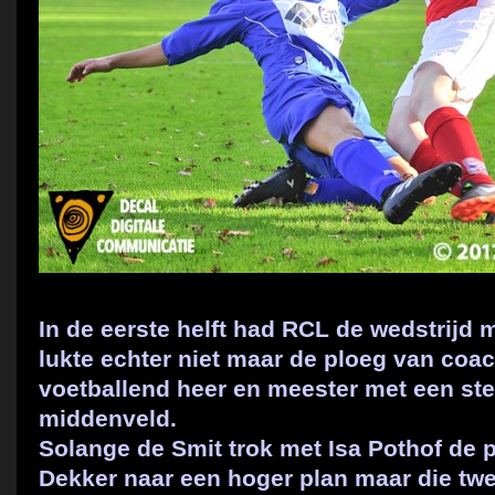
In de eerste helft had RCL de wedstrijd 
lukte echter niet maar de ploeg van coac
voetballend heer en meester met een ste
middenveld.
Solange de Smit trok met Isa Pothof de
Dekker naar een hoger plan maar die twe