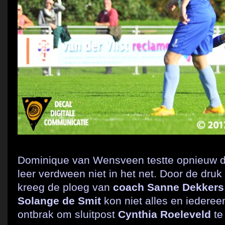
Dominique van Wensveen testte opnieuw de
leer verdween niet in het net. Door de druk
kreeg de ploeg van
coach Sanne Dekkers
Solange de Smit
kon niet alles en iederee
ontbrak om sluitpost
Cynthia Roeleveld
te