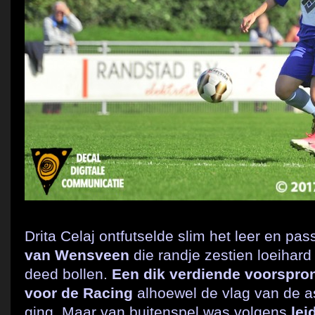
Drita Celaj ontfutselde slim het leer en pas
van Wensveen
die randje zestien loeihard
deed bollen.
Een dik verdiende voorspro
voor de Racing
alhoewel de vlag van de a
ging. Maar van buitenspel was volgens
lei