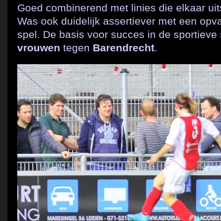
Goed combinerend met linies die elkaar ui
Was ook duidelijk assertiever met een opva
spel. De basis voor succes in de sportieve s
vrouwen
tegen
Barendrecht
.