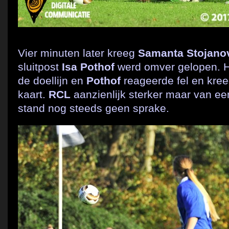
Vier minuten later kreeg
Samanta Stojano
sluitpost
Isa Pothof
werd omver gelopen. H
de doellijn en
Pothof
reageerde fel en kree
kaart.
RCL
aanzienlijk sterker maar van ee
stand nog steeds geen sprake.