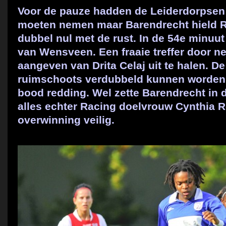
Voor de pauze hadden de Leiderdorpsen 
moeten nemen maar Barendrecht hield R
dubbel nul met de rust. In de 54e minu
van Wensveen. Een fraaie treffer door ne
aangeven van Drita Celaj uit te halen. D
ruimschoots verdubbeld kunnen worden
bood redding. Wel zette Barendrecht in d
alles echter Racing doelvrouw Cynthia R
overwinning veilig.