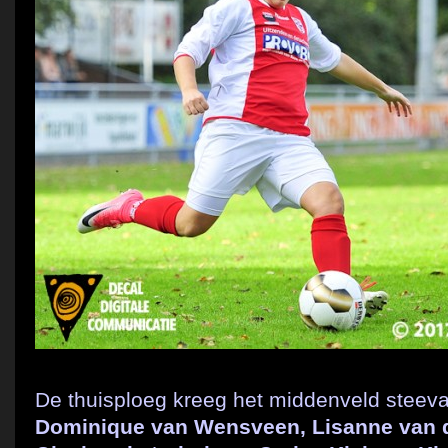
De thuisploeg kreeg het middenveld steev
Dominique van Wensveen, Lisanne van d