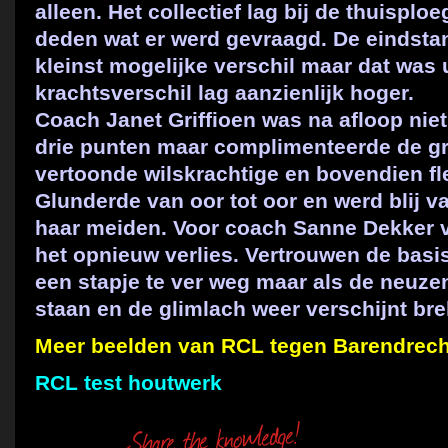
alleen. Het collectief lag bij de thuisploe
deden wat er werd gevraagd. De eindsta
kleinst mogelijke verschil maar dat was ui
krachtsverschil lag aanzienlijk hoger.
Coach Janet Griffioen was na afloop niet 
drie punten maar complimenteerde de g
vertoonde wilskrachtige en bovendien fl
Glunderde van oor tot oor en werd blij v
haar meiden. Voor coach Sanne Dekker 
het opnieuw verlies. Vertrouwen de basis
een stapje te ver weg maar als de neuze
staan en de glimlach weer verschijnt bre
Meer beelden van RCL tegen Barendrecht 
RCL test houtwerk