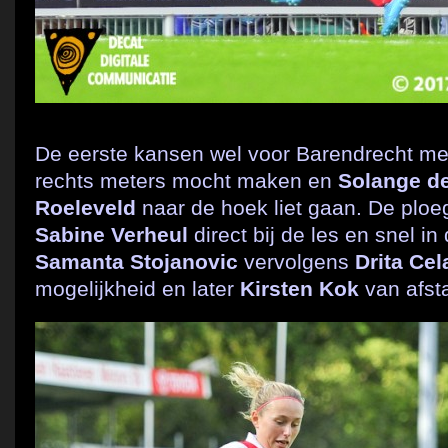
De eerste kansen wel voor Barendrecht m
rechts meters mocht maken en
Solange de
Roeleveld
naar de hoek liet gaan. De ploe
Sabine Verheul
direct bij de les en snel i
Samanta Stojanovic
vervolgens
Drita Cel
mogelijkheid en later
Kirsten Kok
van afst