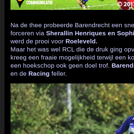
Na de thee probeerde Barendrecht een snel
forceren via
Sherallin Henriques en Sophi
werd de prooi voor
Roeleveld.
Maar het was wel RCL die de druk ging op
kreeg een fraaie mogelijkheid terwijl een 
een hoekschop ook geen doel trof.
Barend
en de
Racing
feller.