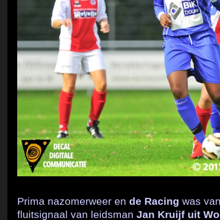
Prima nazomerweer en
de Racing
was vana
fluitsignaal van leidsman
Jan Kruijf uit W