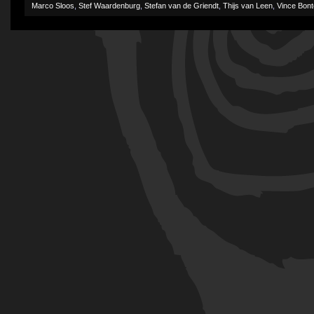
Marco Sloos
,
Stef Waardenburg
,
Stefan van de Griendt
,
Thijs van Leen
,
Vince Bon