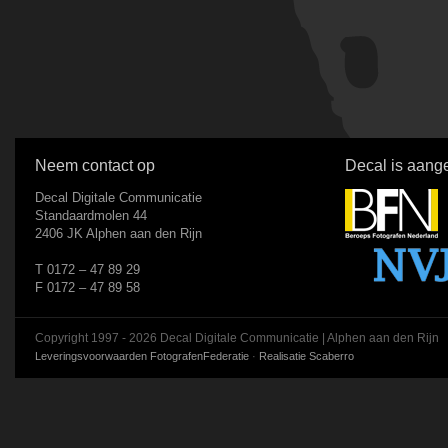
Neem contact op
Decal is aange
Decal Digitale Communicatie
Standaardmolen 44
2406 JK Alphen aan den Rijn
T 0172 – 47 89 29
F 0172 – 47 89 58
Copyright 1997 - 2026 Decal Digitale Communicatie | Alphen aan den Rijn
Leveringsvoorwaarden FotografenFederatie
·
Realisatie Scaberro