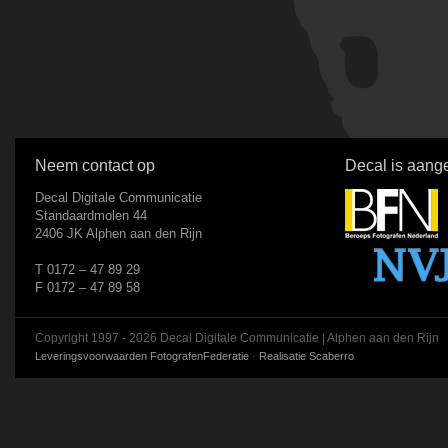
Neem contact op
Decal is aange
Decal Digitale Communicatie
Standaardmolen 44
2406 JK Alphen aan den Rijn
T 0172 – 47 89 29
F 0172 – 47 89 58
Copyright 1997 - 2026 Decal Digitale Communicatie | Alphen aan den Rijn
Leveringsvoorwaarden FotografenFederatie
·
Realisatie Scaberro