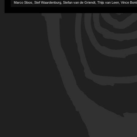
Marco Sloos
,
Stef Waardenburg
,
Stefan van de Griendt
,
Thijs van Leen
,
Vince Bon