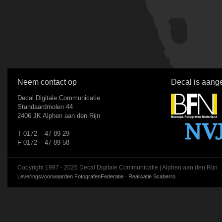
Neem contact op
Decal is aange
Decal Digitale Communicatie
Standaardmolen 44
2406 JK Alphen aan den Rijn
T 0172 – 47 89 29
F 0172 – 47 89 58
Copyright 1997 - 2026 Decal Digitale Communicatie | Alphen aan den Rijn
Leveringsvoorwaarden FotografenFederatie
·
Realisatie Scaberro