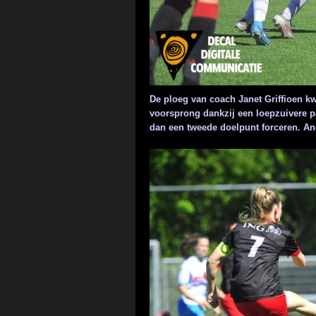
De ploeg van coach Janet Griffioen k
voorsprong dankzij een loepzuivere pa
dan een tweede doelpunt forceren. Ano