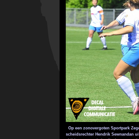
Op een zonovergoten Sportpark Zeger
scheidsrechter Hendrik Sewnandan uit 