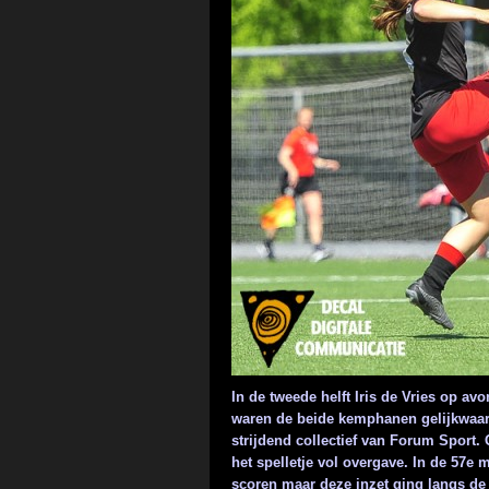
In de tweede helft Iris de Vries op a
waren de beide kemphanen gelijkwaard
strijdend collectief van Forum Sport
het spelletje vol overgave. In de 57e
scoren maar deze inzet ging langs de 