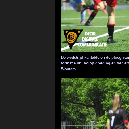
De wedstrijd kantelde en de ploeg v
formatie uit. Volop dreiging en de v
Wouters.