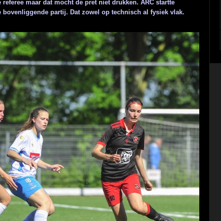
 referee maar dat mocht de pret niet drukken. ARC startte
 bovenliggende partij. Dat zowel op technisch al fysiek vlak.