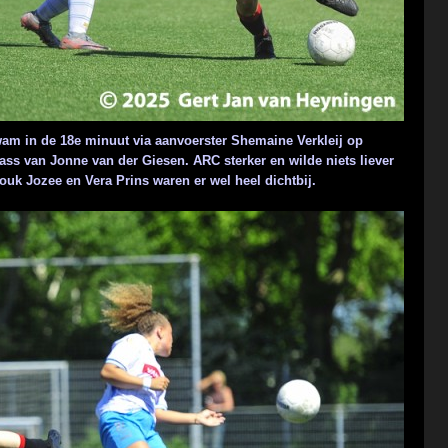
wam in de 18e minuut via aanvoerster Shemaine Verkleij op
ss van Jonne van der Giesen. ARC sterker en wilde niets liever
uk Jozee en Vera Prins waren er wel heel dichtbij.