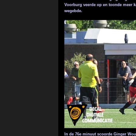
Voorburg veerde op en toonde meer kar
wegebde.
In de 76e minuut scoorde Ginger Wou