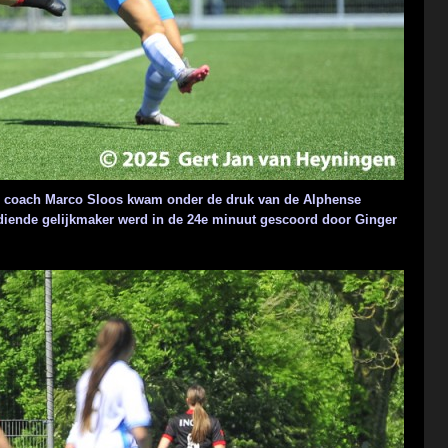
an coach Marco Sloos kwam onder de druk van de Alphense
erdiende gelijkmaker werd in de 24e minuut gescoord door Ginger