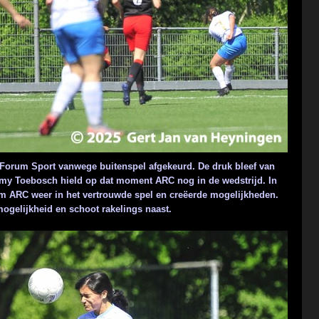
n Forum Sport vanwege buitenspel afgekeurd. De druk bleef van
omy Toebosch hield op dat moment ARC nog in de wedstrijd. In
wam ARC weer in het vertrouwde spel en creëerde mogelijkheden.
mogelijkheid en schoot rakelings naast.