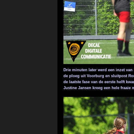
Drie minuten later werd een inzet va
de ploeg uit Voorburg en sluitpost R
de laatste fase van de eerste helft k
Justine Jansen kreeg een hele fraaie 