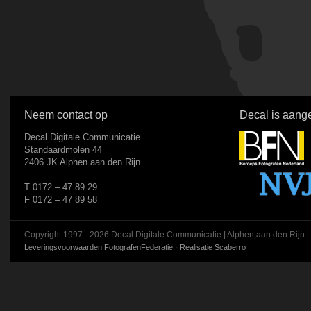
Neem contact op
Decal is aange
Decal Digitale Communicatie
Standaardmolen 44
2406 JK Alphen aan den Rijn
T 0172 – 47 89 29
F 0172 – 47 89 58
Copyright 1997 - 2026 Decal Digitale Communicatie | Alphen aan den Rijn
Leveringsvoorwaarden FotografenFederatie
·
Realisatie Scaberro