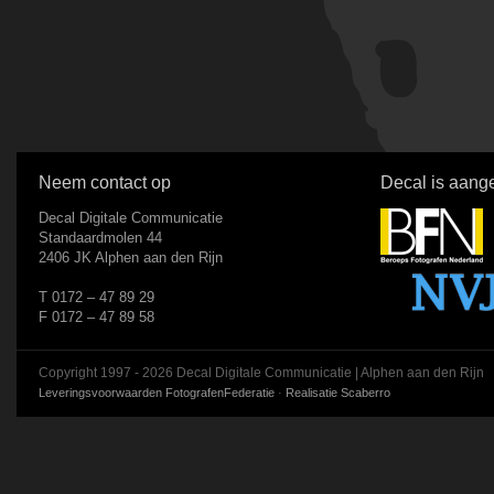
Neem contact op
Decal is aange
Decal Digitale Communicatie
Standaardmolen 44
2406 JK Alphen aan den Rijn
T 0172 – 47 89 29
F 0172 – 47 89 58
Copyright 1997 - 2026 Decal Digitale Communicatie | Alphen aan den Rijn
Leveringsvoorwaarden FotografenFederatie
·
Realisatie Scaberro