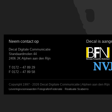
Neem contact op
Decal is aange
Decal Digitale Communicatie
Standaardmolen 44
2406 JK Alphen aan den Rijn
T 0172 – 47 89 29
F 0172 – 47 89 58
Copyright 1997 - 2026 Decal Digitale Communicatie | Alphen aan den Rijn
Leveringsvoorwaarden FotografenFederatie
·
Realisatie Scaberro