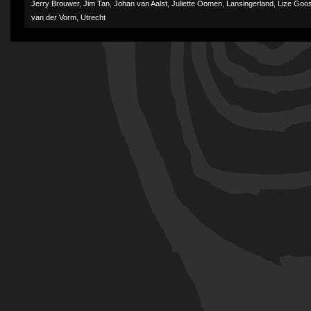
Jerry Brouwer
,
Jim Tan
,
Johan van Aalst
,
Juliette Oomen
,
Lansingerland
,
Lize Goo
van der Vorm
,
Utrecht