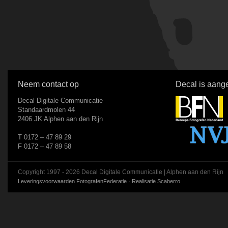
Neem contact op
Decal is aange
Decal Digitale Communicatie
Standaardmolen 44
2406 JK Alphen aan den Rijn
T 0172 – 47 89 29
F 0172 – 47 89 58
Copyright 1997 - 2026 Decal Digitale Communicatie | Alphen aan den Rijn
Leveringsvoorwaarden FotografenFederatie
·
Realisatie Scaberro