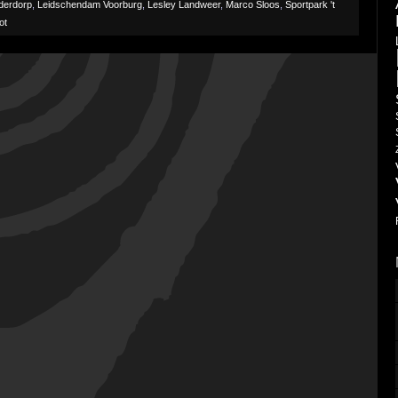
derdorp
,
Leidschendam Voorburg
,
Lesley Landweer
,
Marco Sloos
,
Sportpark 't
ot