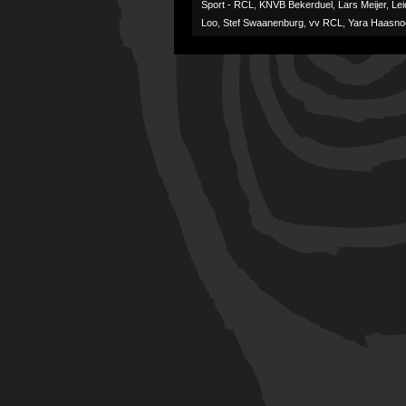
Sport - RCL
,
KNVB Bekerduel
,
Lars Meijer
,
Lei
Loo
,
Stef Swaanenburg
,
vv RCL
,
Yara Haasno