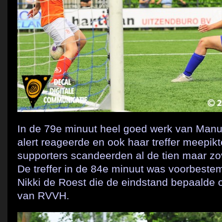
In de 79e minuut heel goed werk van Manu
alert reageerde en ook haar treffer meepikte
supporters scandeerden al de tien maar zo
De treffer in de 84e minuut was voorbeste
Nikki de Roest die de eindstand bepaalde o
van RVVH.