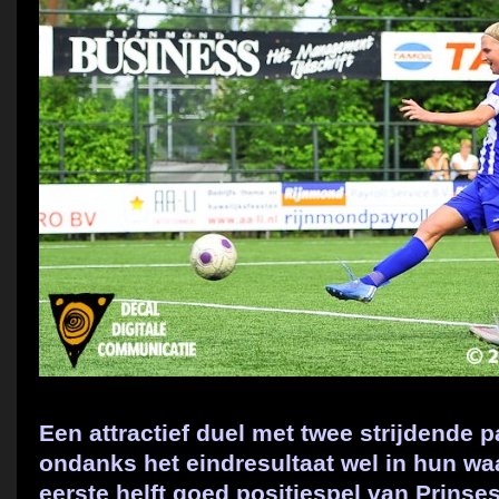
Een attractief duel met twee strijdende pa
ondanks het eindresultaat wel in hun waa
eerste helft goed positiespel van Prinse