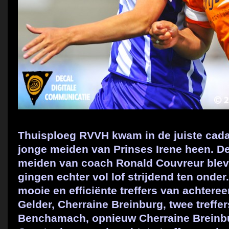
Thuisploeg RVVH kwam in de juiste cada
jonge meiden van Prinses Irene heen. 
meiden van coach Ronald Couvreur blev
gingen echter vol lof strijdend ten onde
mooie en efficiënte treffers van achter
Gelder, Cherraine Breinburg, twee treffe
Benchamach, opnieuw Cherraine Breinb