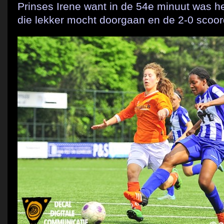
Prinses Irene want in de 54e minuut was h
die lekker mocht doorgaan en de 2-0 scoor