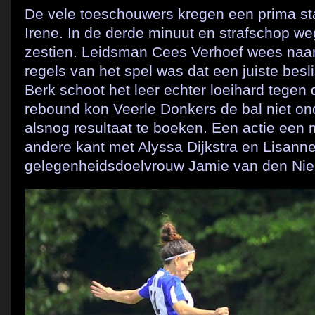
De vele toeschouwers kregen een prima sta
Irene. In de derde minuut en strafschop w
zestien. Leidsman Cees Verhoef wees naar
regels van het spel was dat een juiste bes
Berk schoot het leer echter loeihard tegen 
rebound kon Veerle Donkers de bal niet ond
alsnog resultaat te boeken. Een actie een 
andere kant met Alyssa Dijkstra en Lisann
gelegenheidsdoelvrouw Jamie van den Nieu