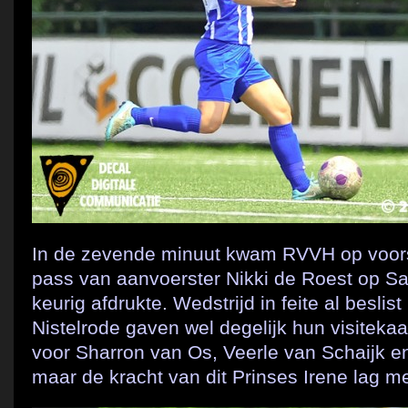
In de zevende minuut kwam RVVH op voors
pass van aanvoerster Nikki de Roest op 
keurig afdrukte. Wedstrijd in feite al besli
Nistelrode gaven wel degelijk hun visitekaa
voor Sharron van Os, Veerle van Schaijk e
maar de kracht van dit Prinses Irene lag m