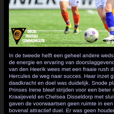
In de tweede helft een geheel andere wedst
de energie en ervaring van doorslaggeven
van den Heerik wees met een fraaie rush 
Hercules de weg naar succes. Haar inzet g
daadkracht en doel was duidelijk. Snode p
Prinses Irene bleef strijden voor een beter 
Kraaijeveld en Chelsea Disseldorp met slu
gaven de voorwaartsen geen ruimte in een 
bovenal attractief duel. Er was geen houd