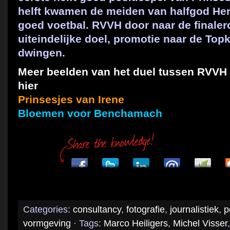
helft kwamen de meiden van halfgod He
goed voetbal. RVVH door naar de finale
uiteindelijke doel, promotie naar de Top
dwingen.
Meer beelden van het duel tussen RVVH e
hier
Prinsesjes van Irene
Bloemen voor Benchamach
Categories:
consultancy
,
fotografie
,
journalistiek
,
p
vormgeving
· Tags:
Marco Heiligers
,
Michel Visser