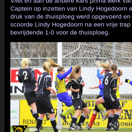
Vliet en aan de andere kant prima werk va
Captein op inzetten van Lindy Hogedoorn e
druk van de thuisploeg werd opgevoerd en 
scoorde Lindy Hogedoorn na een vrije tra
bevrijdende 1-0 voor de thuisploeg.