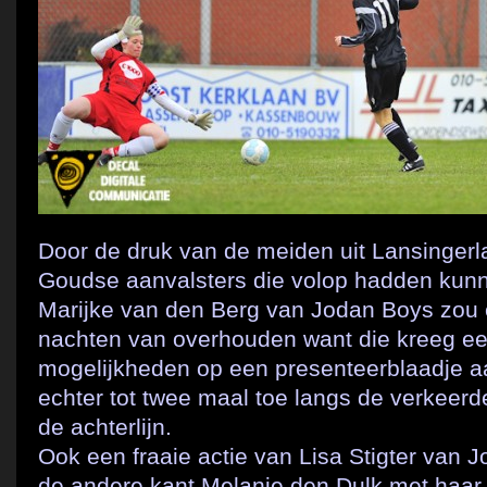
Door de druk van de meiden uit Lansingerl
Goudse aanvalsters die volop hadden kunn
Marijke van den Berg van Jodan Boys zou e
nachten van overhouden want die kreeg een
mogelijkheden op een presenteerblaadje aa
echter tot twee maal toe langs de verkeerd
de achterlijn.
Ook een fraaie actie van Lisa Stigter van 
de andere kant Melanie den Dulk met haar 