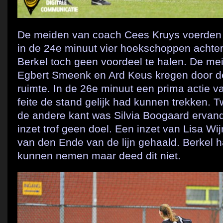
De meiden van coach Cees Kruys voerden 
in de 24e minuut vier hoekschoppen achtere
Berkel toch geen voordeel te halen. De m
Egbert Smeenk en Ard Keus kregen door de
ruimte. In de 26e minuut een prima actie va
feite de stand gelijk had kunnen trekken. 
de andere kant was Silvia Boogaard erva
inzet trof geen doel. Een inzet van Lisa W
van den Ende van de lijn gehaald. Berkel 
kunnen nemen maar deed dit niet.