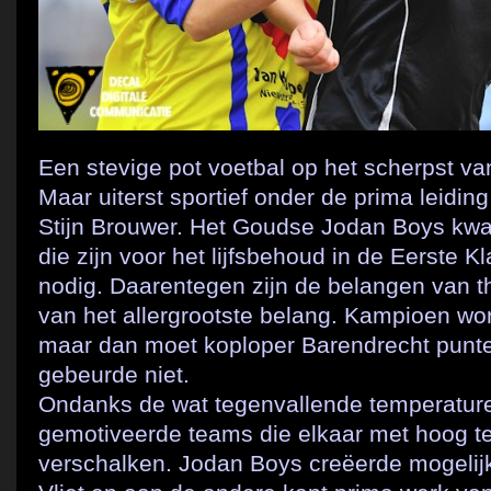
Een stevige pot voetbal op het scherpst v
Maar uiterst sportief onder de prima leidin
Stijn Brouwer. Het Goudse Jodan Boys kw
die zijn voor het lijfsbehoud in de Eerste 
nodig. Daarentegen zijn de belangen van t
van het allergrootste belang. Kampioen wo
maar dan moet koploper Barendrecht punte
gebeurde niet.
Ondanks de wat tegenvallende temperaturen
gemotiveerde teams die elkaar met hoog t
verschalken. Jodan Boys creëerde mogelij