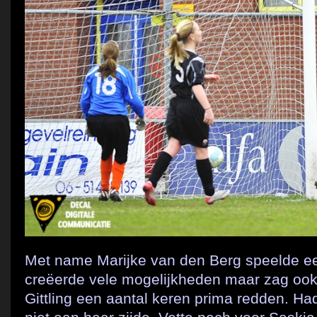
Met name Marijke van den Berg speelde ee
creëerde vele mogelijkheden maar zag ook 
Gittling een aantal keren prima redden. Ha