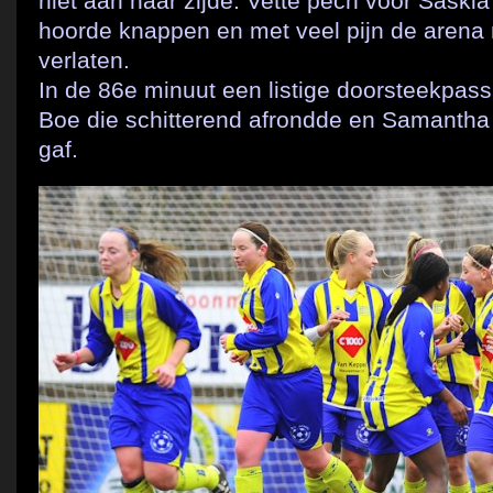
niet aan haar zijde. Vette pech voor Saskia
hoorde knappen en met veel pijn de aren
verlaten.
In de 86e minuut een listige doorsteekpass
Boe die schitterend afrondde en Samantha 
gaf.