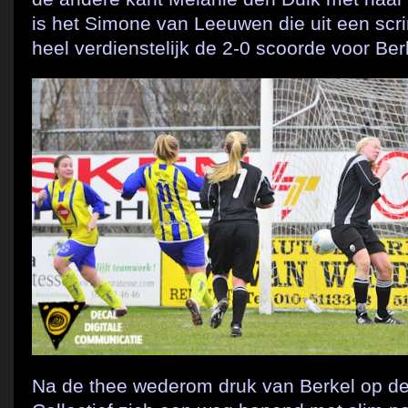
is het Simone van Leeuwen die uit een scr
heel verdienstelijk de 2-0 scoorde voor Ber
Na de thee wederom druk van Berkel op de