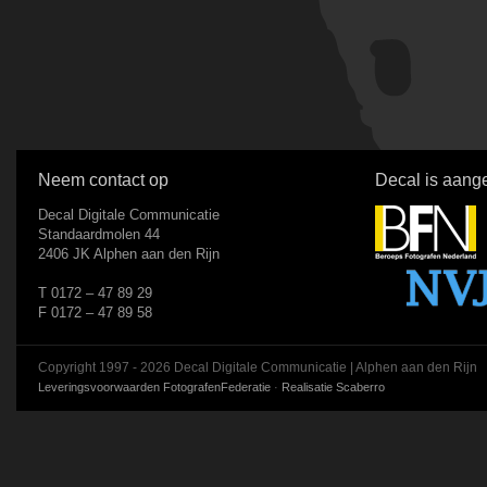
Neem contact op
Decal is aange
Decal Digitale Communicatie
Standaardmolen 44
2406 JK Alphen aan den Rijn
T 0172 – 47 89 29
F 0172 – 47 89 58
Copyright 1997 - 2026 Decal Digitale Communicatie | Alphen aan den Rijn
Leveringsvoorwaarden FotografenFederatie
·
Realisatie Scaberro