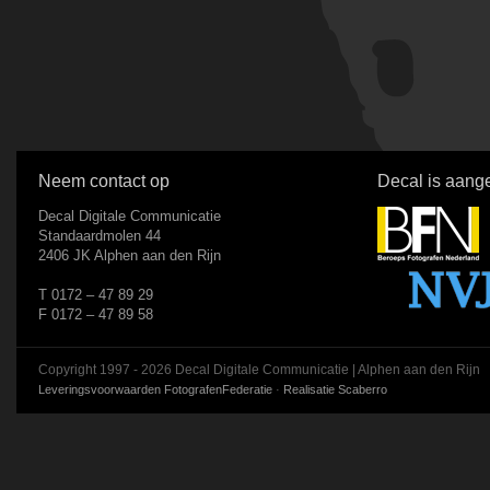
Neem contact op
Decal is aange
Decal Digitale Communicatie
Standaardmolen 44
2406 JK Alphen aan den Rijn
T 0172 – 47 89 29
F 0172 – 47 89 58
Copyright 1997 - 2026 Decal Digitale Communicatie | Alphen aan den Rijn
Leveringsvoorwaarden FotografenFederatie
·
Realisatie Scaberro