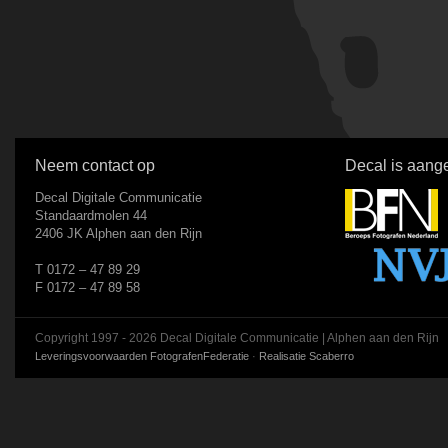
Neem contact op
Decal is aange
Decal Digitale Communicatie
Standaardmolen 44
2406 JK Alphen aan den Rijn
T 0172 – 47 89 29
F 0172 – 47 89 58
Copyright 1997 - 2026 Decal Digitale Communicatie | Alphen aan den Rijn
Leveringsvoorwaarden FotografenFederatie
·
Realisatie Scaberro