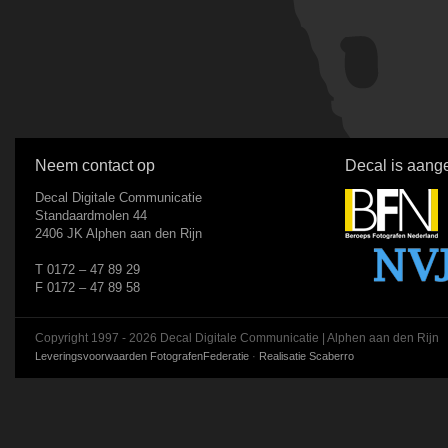
Neem contact op
Decal is aange
Decal Digitale Communicatie
Standaardmolen 44
2406 JK Alphen aan den Rijn
T 0172 – 47 89 29
F 0172 – 47 89 58
Copyright 1997 - 2026 Decal Digitale Communicatie | Alphen aan den Rijn
Leveringsvoorwaarden FotografenFederatie
·
Realisatie Scaberro