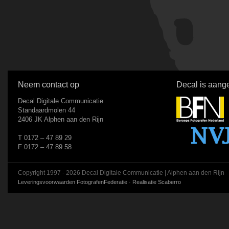
Neem contact op
Decal is aange
Decal Digitale Communicatie
Standaardmolen 44
2406 JK Alphen aan den Rijn
T 0172 – 47 89 29
F 0172 – 47 89 58
Copyright 1997 - 2026 Decal Digitale Communicatie | Alphen aan den Rijn
Leveringsvoorwaarden FotografenFederatie
·
Realisatie Scaberro