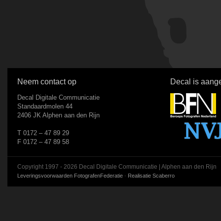
Neem contact op
Decal is aange
Decal Digitale Communicatie
Standaardmolen 44
2406 JK Alphen aan den Rijn
T 0172 – 47 89 29
F 0172 – 47 89 58
Copyright 1997 - 2026 Decal Digitale Communicatie | Alphen aan den Rijn
Leveringsvoorwaarden FotografenFederatie
·
Realisatie Scaberro