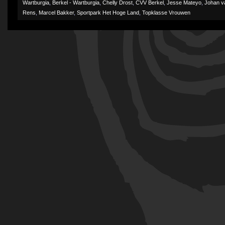
Wartburgia
,
Berkel - Wartburgia
,
Chelly Drost
,
CVV Berkel
,
Jesse Mateyo
,
Johan v
Rens
,
Marcel Bakker
,
Sportpark Het Hoge Land
,
Topklasse Vrouwen