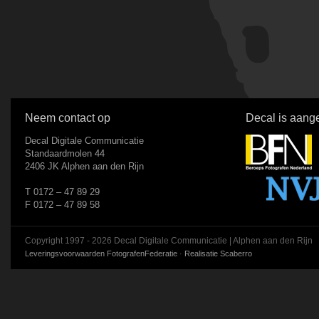
Neem contact op
Decal is aange
Decal Digitale Communicatie
Standaardmolen 44
2406 JK Alphen aan den Rijn
T 0172 – 47 89 29
F 0172 – 47 89 58
Copyright 1997 - 2026 Decal Digitale Communicatie | Alphen aan den Rijn
Leveringsvoorwaarden FotografenFederatie
·
Realisatie Scaberro