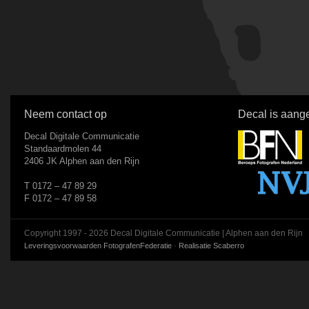
Neem contact op
Decal is aange
Decal Digitale Communicatie
Standaardmolen 44
2406 JK Alphen aan den Rijn
T 0172 – 47 89 29
F 0172 – 47 89 58
Copyright 1997 - 2026 Decal Digitale Communicatie | Alphen aan den Rijn
Leveringsvoorwaarden FotografenFederatie
·
Realisatie Scaberro