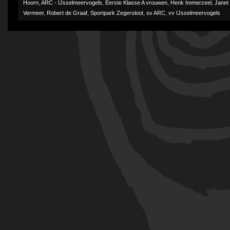
Hoorn
,
ARC - IJsselmeervogels
,
Eerste Klasse A vrouwen
,
Henk Immerzeel
,
Janet 
Vermeer
,
Robert de Graaf
,
Sportpark Zegersloot
,
sv ARC
,
vv IJsselmeervogels