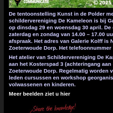
De tentoonstelling Kunst in de Polder m
schildervereniging De Kameleon is bij Ga
op dinsdag 29 en woensdag 30 april. De 
zaterdag en zondag van 14.00 – 17.00 uur
afspraak. Het adres van Galerie Kolff is
Zoeterwoude Dorp. Het telefoonnummer i
Het atelier van Schildervereniging De K
aan het Kosterspad 3 (achteringang aan 
Zoeterwoude Dorp. Regelmatig worden vo
leden cursussen en workshop georganise
volwassenen en kinderen.
Meer beelden ziet u hier