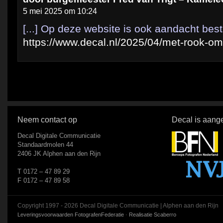
5 mei 2025 om 10:24
[...] Op deze website is ook aandacht bes
https://www.decal.nl/2025/04/met-rook-o
Neem contact op
Decal is aange
Decal Digitale Communicatie
Standaardmolen 44
2406 JK Alphen aan den Rijn
T 0172 – 47 89 29
F 0172 – 47 89 58
Copyright 1997 - 2026 Decal Digitale Communicatie | Alphen aan den Rijn
Leveringsvoorwaarden FotografenFederatie
·
Realisatie Scaberro