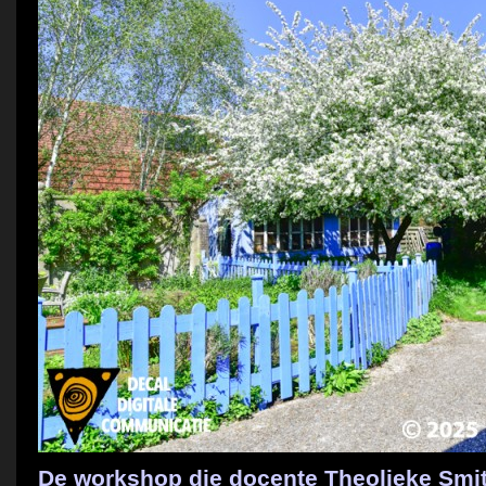
De workshop die docente Theolieke Smi