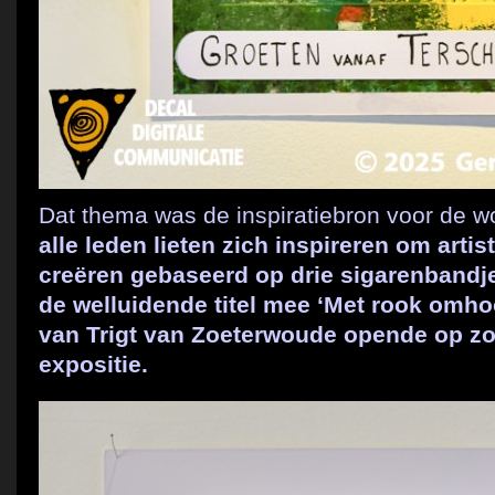
Dat thema was de inspiratiebron voor de w
alle leden lieten zich inspireren om artis
creëren gebaseerd op drie sigarenbandj
de welluidende titel mee ‘Met rook omho
van Trigt van Zoeterwoude opende op zo
expositie.