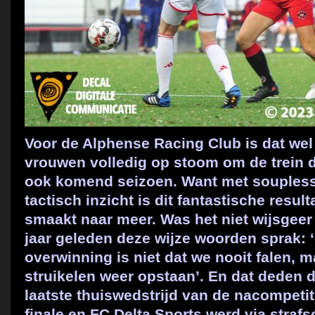
Voor de Alphense Racing Club is dat wel
vrouwen volledig op stoom om de trein d
ook komend seizoen. Want met soupless
tactisch inzicht is dit fantastische resul
smaakt naar meer. Was het niet wijsgeer
jaar geleden deze wijze woorden sprak: 
overwinning is niet dat we nooit falen, m
struikelen weer opstaan’. En dat deden 
laatste thuiswedstrijd van de nacompetit
finale en FC Delta Sports werd via stra