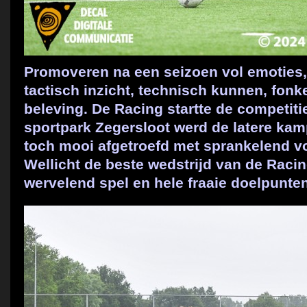
Promoveren na een seizoen vol emoties,
tactisch inzicht, technisch kunnen, fonke
beleving. De Racing startte de competit
sportpark Zegersloot werd de latere kam
toch mooi afgetroefd met sprankelend v
Wellicht de beste wedstrijd van de Racin
wervelend spel en hele fraaie doelpunten