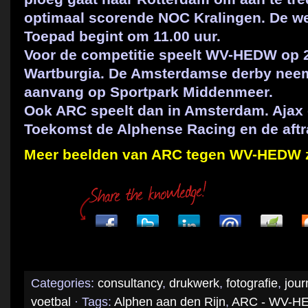
optimaal scorende NOC Kralingen. De we
Toepad begint om 11.00 uur.
Voor de competitie speelt WV-HEDW op 2
Wartburgia. De Amsterdamse derby neem
aanvang op Sportpark Middenmeer.
Ook ARC speelt dan in Amsterdam. Ajax
Toekomst de Alphense Racing en de aftra
Meer beelden van ARC tegen WV-HEDW zi
Categories:
consultancy
,
drukwerk
,
fotografie
,
jour
voetbal
· Tags:
Alphen aan den Rijn
,
ARC - WV-H