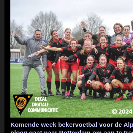
Komende week bekervoetbal voor de Al
ploeg gaat naar Rotterdam om aan te tre