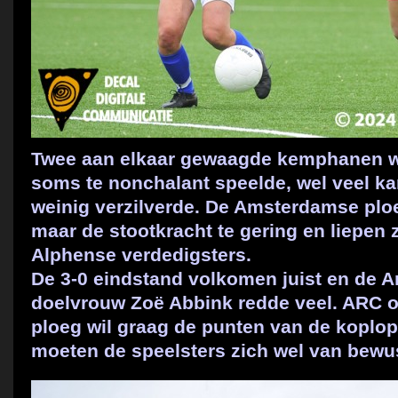
Twee aan elkaar gewaagde kemphanen wa
soms te nonchalant speelde, wel veel k
weinig verzilverde. De Amsterdamse plo
maar de stootkracht te gering en liepen 
Alphense verdedigsters.
De 3-0 eindstand volkomen juist en de
doelvrouw Zoë Abbink redde veel. ARC o
ploeg wil graag de punten van de koplo
moeten de speelsters zich wel van bewus