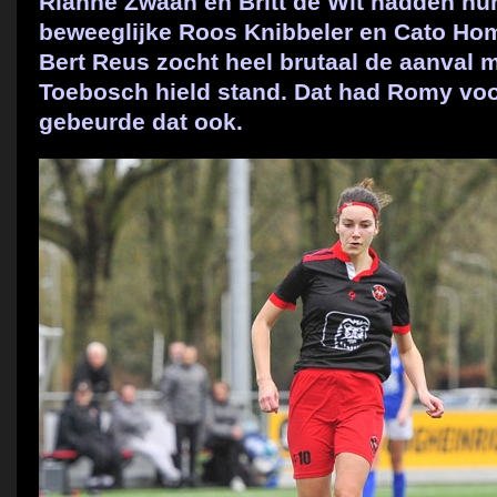
Rianne Zwaan en Britt de Wit hadden hu
beweeglijke Roos Knibbeler en Cato Ho
Bert Reus zocht heel brutaal de aanval 
Toebosch hield stand. Dat had Romy voor
gebeurde dat ook.