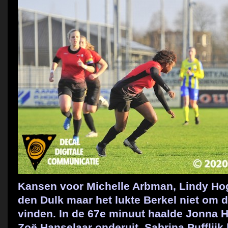
Kansen voor Michelle Arbman, Lindy Ho
den Dulk maar het lukte Berkel niet om d
vinden. In de 67e minuut haalde Jonna H
Zoë Hanselaar onderuit. Sabrina Pufflijk 