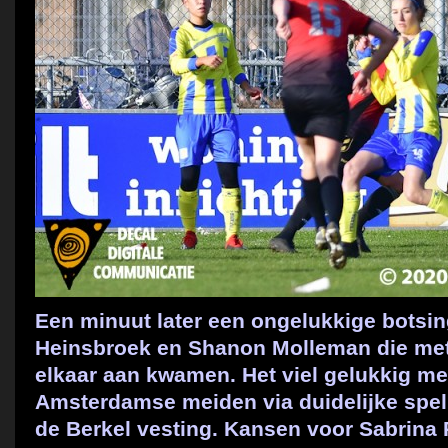
Een minuut later een ongelukkige botsin
Heinsbroek en Shanon Molleman die met
elkaar aan kwamen. Het viel gelukkig m
Amsterdamse meiden via duidelijke spe
de Berkel vesting. Kansen voor Sabrina P