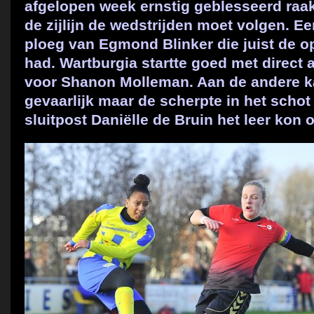
afgelopen week ernstig geblesseerd raak
de zijlijn de wedstrijden moet volgen. E
ploeg van Egmond Blinker die juist de o
had. Wartburgia startte goed met direct 
voor Shanon Molleman. Aan de andere ka
gevaarlijk maar de scherpte in het scho
sluitpost Daniëlle de Bruin het leer kon