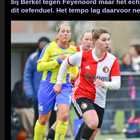
bij Berkel tegen Feyenoord maar het ech
dit oefenduel. Het tempo lag daarvoor net