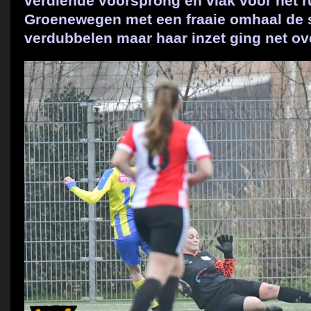
verdiende voorsprong en vlak voor het r
Groenewegen met een fraaie omhaal de
verdubbelen maar haar inzet ging net ov