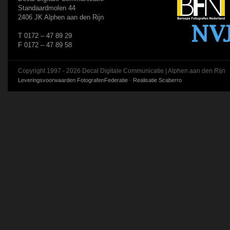
Standaardmolen 44
2406 JK Alphen aan den Rijn
T 0172 – 47 89 29
F 0172 – 47 89 58
Copyright 1997 - 2026 Decal Digitale Communicatie | Alphen aan den Rijn
Leveringsvoorwaarden FotografenFederatie
·
Realisatie Scaberro