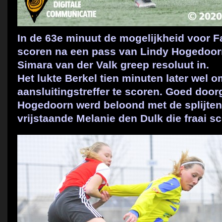
In de 63e minuut de mogelijkheid voor F
scoren na een pass van Lindy Hogedoorn
Simara van der Valk greep resoluut in.
Het lukte Berkel tien minuten later wel 
aansluitingstreffer te scoren. Goed doo
Hogedoorn werd beloond met de splijten
vrijstaande Melanie den Dulk die fraai s