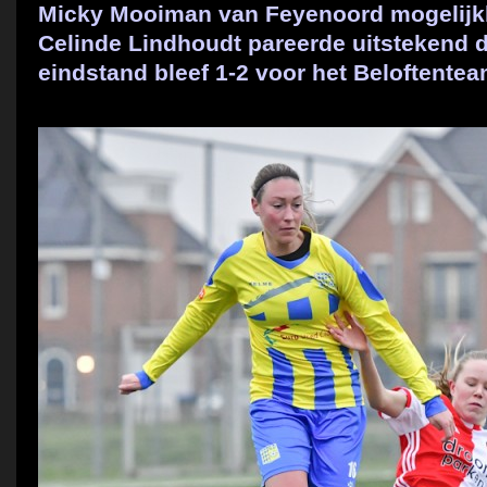
Micky Mooiman van Feyenoord mogelijk
Celinde Lindhoudt pareerde uitstekend d
eindstand bleef 1-2 voor het Beloftente