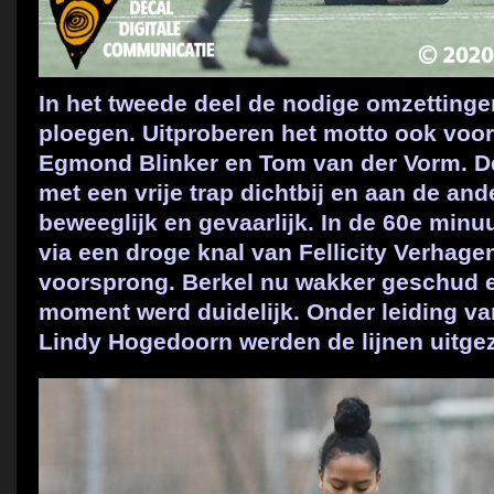
In het tweede deel de nodige omzettingen
ploegen. Uitproberen het motto ook voo
Egmond Blinker en Tom van der Vorm. D
met een vrije trap dichtbij en aan de and
beweeglijk en gevaarlijk. In de 60e mi
via een droge knal van Fellicity Verhage
voorsprong. Berkel nu wakker geschud en
moment werd duidelijk. Onder leiding va
Lindy Hogedoorn werden de lijnen uitgez