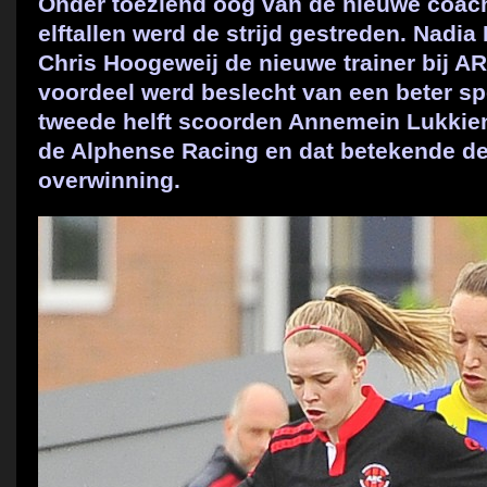
Onder toeziend oog van de nieuwe coac
elftallen werd de strijd gestreden. Nadia
Chris Hoogeweij de nieuwe trainer bij ARC
voordeel werd beslecht van een beter sp
tweede helft scoorden Annemein Lukkien 
de Alphense Racing en dat betekende de
overwinning.