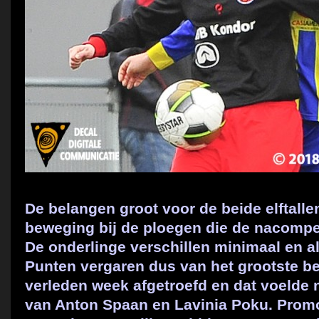
De belangen groot voor de beide elftall
beweging bij de ploegen die de nacompet
De onderlinge verschillen minimaal en al
Punten vergaren dus van het grootste b
verleden week afgetroefd en dat voelde n
van Anton Spaan en Lavinia Poku. Prom