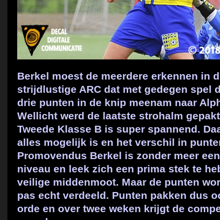
Berkel moest de meerdere erkennen in dit
strijdlustige ARC dat met gedegen spel 
drie punten in de knip meenam naar Alph
Wellicht werd de laatste strohalm gepakt 
Tweede Klasse B is super spannend. Daa
alles mogelijk is en het verschil in punt
Promovendus Berkel is zonder meer een 
niveau en leek zich een prima stek te h
veilige middenmoot. Maar de punten word
pas echt verdeeld. Punten pakken dus o
orde en over twee weken krijgt de comp