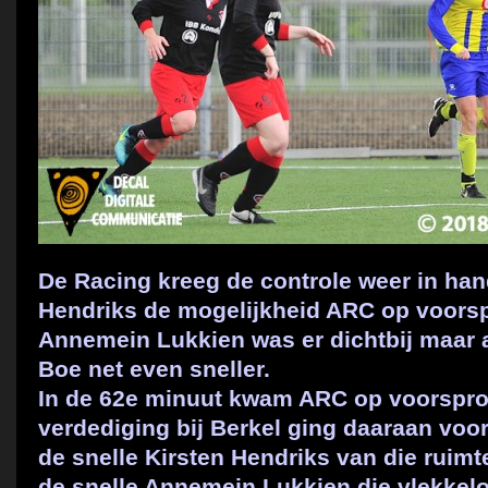
De Racing kreeg de controle weer in han
Hendriks de mogelijkheid ARC op voors
Annemein Lukkien was er dichtbij maar 
Boe net even sneller.
In de 62e minuut kwam ARC op voorspron
verdediging bij Berkel ging daaraan voor
de snelle Kirsten Hendriks van die ruimt
de snelle Annemein Lukkien die vlekkelo