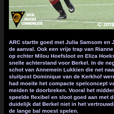
ARC startte goed met Julia Samsom en J
de aanval. Ook een vrije trap van Riann
op echter Milou Hoefsloot en Eliza Hoe
snelle achterstand voor Berkel. In de n
schot van Annemein Lukkien die net naa
sluitpost Dominique van de Kerkhof wer
had moeite het compacte spelconcept v
meiden te doorbreken. Vooral het midde
speelde flexibel en sloot goed aan met de
duidelijk dat Berkel niet in het vertrou
de lange bal moest spelen.