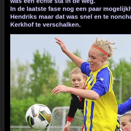
was een echte sta in de weg.
In de laatste fase nog een paar mogelij
Hendriks maar dat was snel en te nonch
Kerkhof te verschalken.