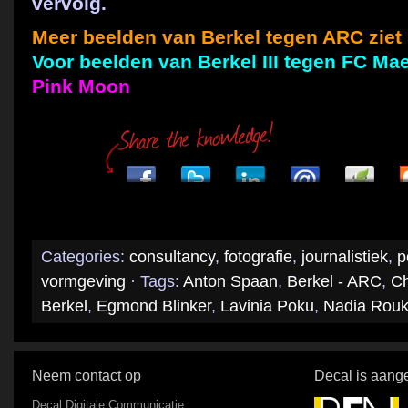
vervolg.
Meer beelden van Berkel tegen ARC ziet 
Voor beelden van Berkel III tegen FC Mae
Pink Moon
Categories:
consultancy
,
fotografie
,
journalistiek
,
p
vormgeving
· Tags:
Anton Spaan
,
Berkel - ARC
,
Ch
Berkel
,
Egmond Blinker
,
Lavinia Poku
,
Nadia Rou
Neem contact op
Decal is aange
Decal Digitale Communicatie