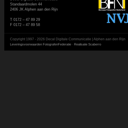
Standaardmolen 44
2406 JK Alphen aan den Rijn
T 0172 – 47 89 29
F 0172 – 47 89 58
Copyright 1997 - 2026 Decal Digitale Communicatie | Alphen aan den Rijn
Leveringsvoorwaarden FotografenFederatie
·
Realisatie Scaberro