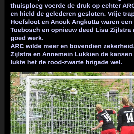
thuisploeg voerde de druk op echter AR
en hield de gelederen gesloten. Vrije tr
Hoefsloot en Anouk Angkotta waren een
Toebosch en opnieuw deed Lisa Zijlstra a
goed werk.
ARC wilde meer en bovendien zekerheid.
Zijlstra en Annemein Lukkien de kansen
lukte het de rood-zwarte brigade wel.