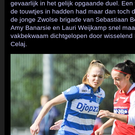
gevaarlijk in het gelijk opgaande duel. Ee
de touwtjes in hadden had maar dan toch de
de jonge Zwolse brigade van Sebastiaan Bor
Amy Banarsie en Lauri Weijkamp snel maa
vakbekwaam dichtgelopen door wisselend 
Celaj.