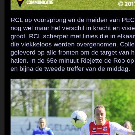
RCL op voorsprong en de meiden van PEC 
nog wel maar het verschil in kracht en vis
groot. RCL scherper met linies die in elkaa
die vlekkeloos werden overgenomen. Collect
geleverd op alle fronten om de target van 
halen. In de 65e minuut Riejette de Roo o
en bijna de tweede treffer van de middag.