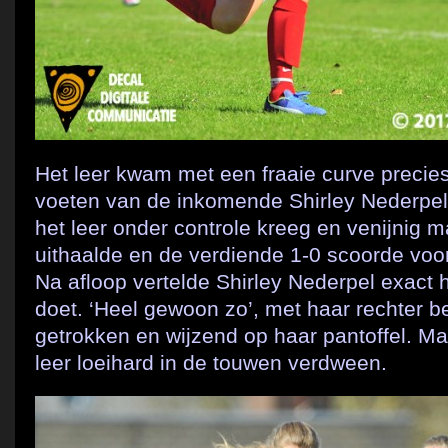
Het leer kwam met een fraaie curve precie
voeten van de inkomende Shirley Nederpel 
het leer onder controle kreeg en venijnig m
uithaalde en de verdiende 1-0 scoorde voo
Na afloop vertelde Shirley Nederpel exact 
doet. ‘Heel gewoon zo’, met haar rechter 
getrokken en wijzend op haar pantoffel. Maa
leer loeihard in de touwen verdween.