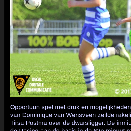
Opportuun spel met druk en mogelijkheden
van Dominique van Wensveen zeilde rakeli
Tirsa Postma over de dwarsligger. De inm
de Racing aan de basis in de 62e minuut 