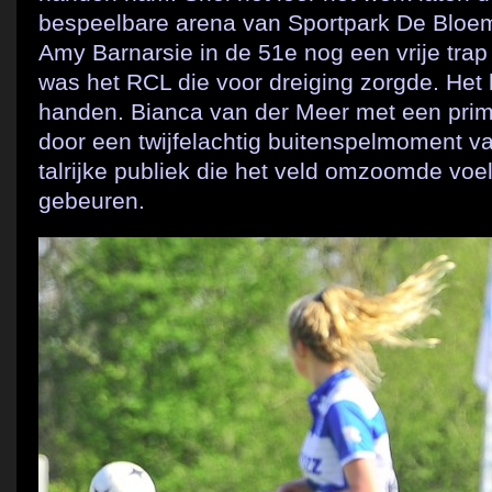
bespeelbare arena van Sportpark De Bloem
Amy Barnarsie in de 51e nog een vrije tr
was het RCL die voor dreiging zorgde. Het h
handen. Bianca van der Meer met een prim
door een twijfelachtig buitenspelmoment va
talrijke publiek die het veld omzoomde voe
gebeuren.