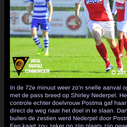
In de 72e minuut weer zo’n snelle aanval o
met de pass breed op Shirley Nederpel. Het
controle echter doelvrouw Postma gaf haar
direct de weg naar het doel in te slaan. Da
buiten de zestien werd Nederpel door Post
Een kaart zou zeker op zijn plaats zijn g