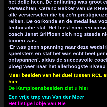
het dolle heen. De ontlading was groot e
verwachten. Cerano Bakker van de KNV
alle versierselen die bij zo’n prestigieuze 
reiken. De oorkonde en de medailles voor
technische staf. Het feest nam een aanva
coach Janet Griffioen zich nog steeds nie
binnen was.
‘Er was geen spanning naar deze wedstrij
speelsters en staf het was echt heel gem
ontspannen’, aldus de succesvolle coac
ploeg weer naar het allerhoogste niveau 
Meer beelden van het duel tussen RCL e
hier
De Kampioensbeelden ziet u hier
Een vrije trap van Van der Meer
Het listige lobje van Rie