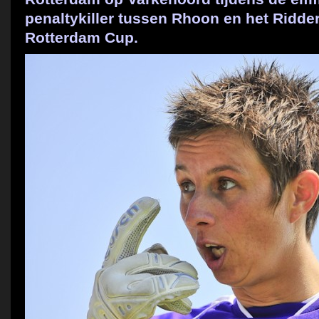
penaltykiller tussen Rhoon en het Ridd
Rotterdam Cup.