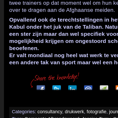
twee trainers op dat moment wel om hun k
over te dragen aan de Afghaanse meiden.
Opvallend ook de terechtstellingen in he
Kabul onder het juk van de Taliban. Natuu
een ster zijn maar dan wel specifiek voo
mogelijkheid krijgen om ongestoord scho
beoefenen.
Er valt mondiaal nog heel wat werk te ve
een andere tak van sport maar wel een he
Categories:
consultancy
,
drukwerk
,
fotografie
,
jour