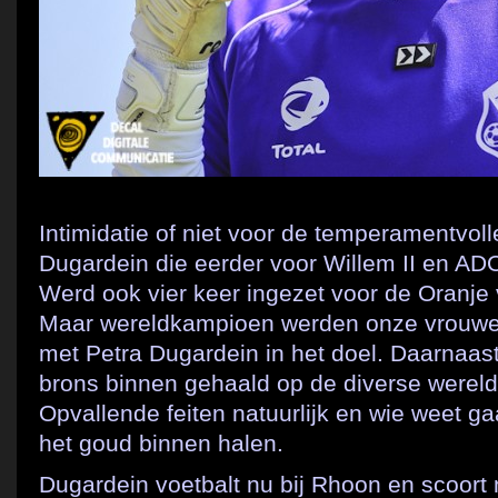
Intimidatie of niet voor de temperamentvol
Dugardein die eerder voor Willem II en A
Werd ook vier keer ingezet voor de Oranje
Maar wereldkampioen werden onze vrouwelij
met Petra Dugardein in het doel. Daarnaast
brons binnen gehaald op de diverse were
Opvallende feiten natuurlijk en wie weet 
het goud binnen halen.
Dugardein voetbalt nu bij Rhoon en scoort