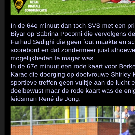
In de 64e minuut dan toch SVS met een pr
Biyar op Sabrina Pocorni die vervolgens de 
Farhad Sedighi die geen fout maakte en sc
scorebord en dat zondermeer juist alhoewe
mogelijkheden te mager was.
In de 67e minuut een rode kaart voor Berke
Karac die doorging op doelvrouwe Shirley K
sportieve treffen geen vuiltje aan de lucht 
doelbewust maar de rode kaart was de enig
leidsman René de Jong.