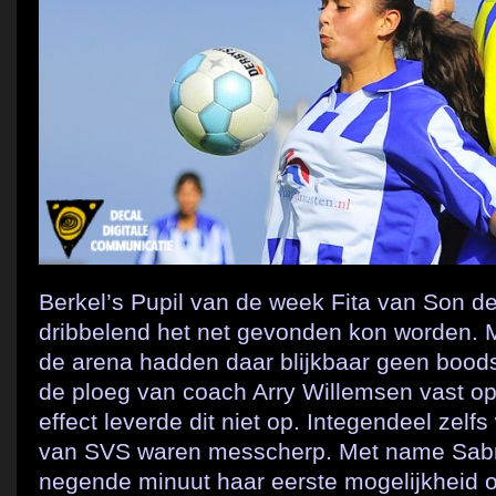
Berkel’s Pupil van de week Fita van Son 
dribbelend het net gevonden kon worden. M
de arena hadden daar blijkbaar geen boods
de ploeg van coach Arry Willemsen vast op
effect leverde dit niet op. Integendeel zelfs
van SVS waren messcherp. Met name Sabri
negende minuut haar eerste mogelijkheid 