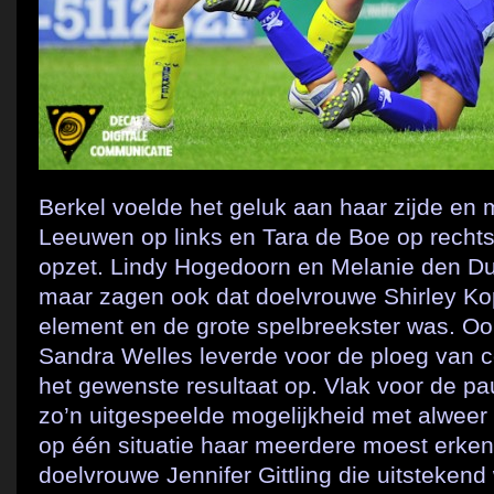
Berkel voelde het geluk aan haar zijde e
Leeuwen op links en Tara de Boe op recht
opzet. Lindy Hogedoorn en Melanie den Du
maar zagen ook dat doelvrouwe Shirley Ko
element en de grote spelbreekster was. Ook
Sandra Welles leverde voor de ploeg van 
het gewenste resultaat op. Vlak voor de 
zo’n uitgespeelde mogelijkheid met alweer 
op één situatie haar meerdere moest erken
doelvrouwe Jennifer Gittling die uitsteken