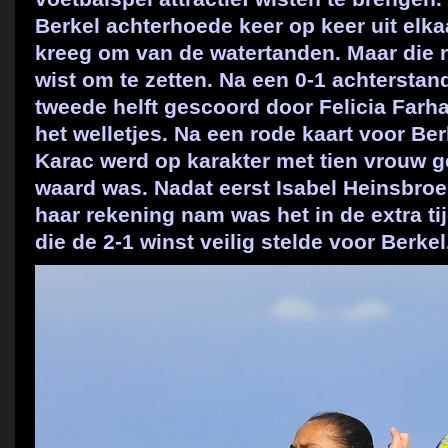
Berkel achterhoede keer op keer uit elk
kreeg om van de watertanden. Maar die n
wist om te zetten. Na een 0-1 achtersta
tweede helft gescoord door Felicia Farh
het welletjes. Na een rode kaart voor Be
Karac werd op karakter met tien vrouw g
waard was. Nadat eerst Isabel Heinsbroe
haar rekening nam was het in de extra t
die de 2-1 winst veilig stelde voor Berkel