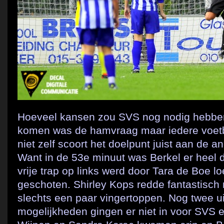
Hoeveel kansen zou SVS nog nodig hebben
komen was de hamvraag maar iedere voetba
niet zelf scoort het doelpunt juist aan de a
Want in de 53e minuut was Berkel er heel d
vrije trap op links werd door Tara de Boe l
geschoten. Shirley Kops redde fantastisch
slechts een paar vingertoppen. Nog twee u
mogelijkheden gingen er niet in voor SVS e