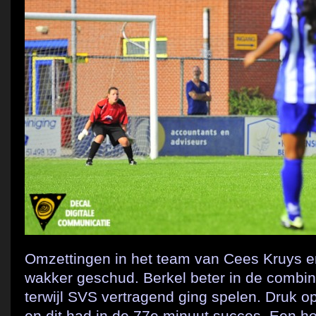
Omzettingen in het team van Cees Kruys 
wakker geschud. Berkel beter in de combin
terwijl SVS vertragend ging spelen. Druk o
en dit had in de 77e minuut succes. Een 