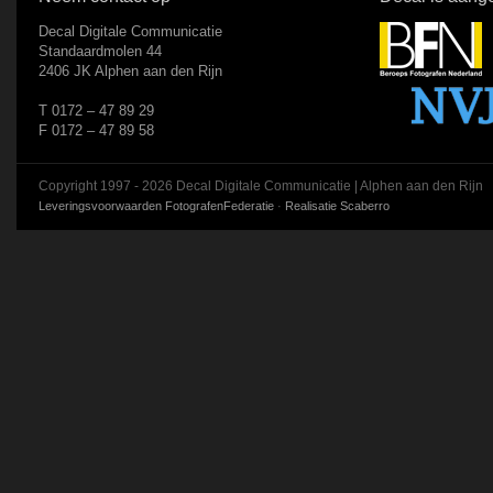
Decal Digitale Communicatie
Standaardmolen 44
2406 JK Alphen aan den Rijn
T 0172 – 47 89 29
F 0172 – 47 89 58
Copyright 1997 - 2026 Decal Digitale Communicatie | Alphen aan den Rijn
Leveringsvoorwaarden FotografenFederatie
·
Realisatie Scaberro