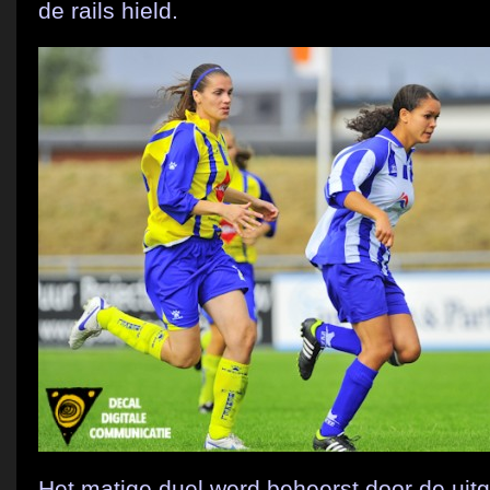
de rails hield.
Het matige duel werd beheerst door de uit