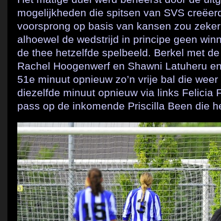
mogelijkheden die spitsen van SVS creëer
voorsprong op basis van kansen zou zeker 
alhoewel de wedstrijd in principe geen win
de thee hetzelfde spelbeeld. Berkel met de
Rachel Hoogenwerf en Shawni Latuheru en 
51e minuut opnieuw zo’n vrije bal die weer 
diezelfde minuut opnieuw via links Felicia
pass op de inkomende Priscilla Been die he