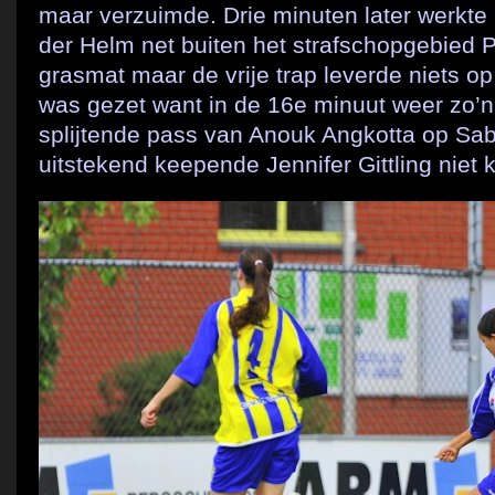
maar verzuimde. Drie minuten later werkt
der Helm net buiten het strafschopgebied 
grasmat maar de vrije trap leverde niets op
was gezet want in de 16e minuut weer zo’
splijtende pass van Anouk Angkotta op Sab
uitstekend keepende Jennifer Gittling niet