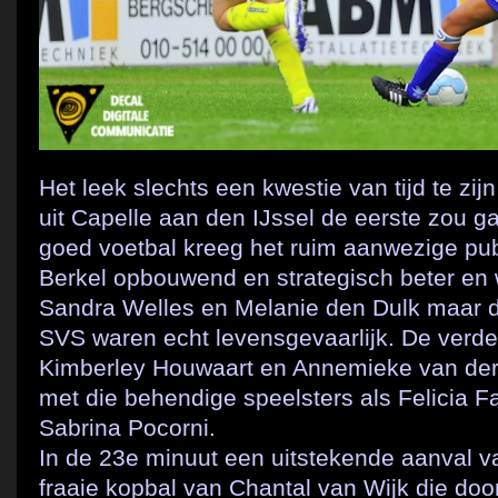
Het leek slechts een kwestie van tijd te zij
uit Capelle aan den IJssel de eerste zou g
goed voetbal kreeg het ruim aanwezige pub
Berkel opbouwend en strategisch beter en
Sandra Welles en Melanie den Dulk maar di
SVS waren echt levensgevaarlijk. De verde
Kimberley Houwaart en Annemieke van der 
met die behendige speelsters als Felicia F
Sabrina Pocorni.
In de 23e minuut een uitstekende aanval v
fraaie kopbal van Chantal van Wijk die doo