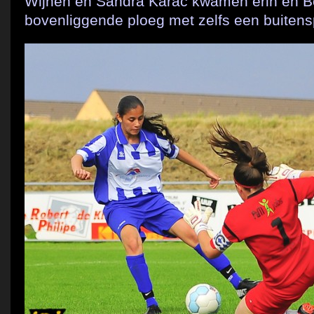
Wijnen en Sandra Karac kwamen erin en Ber
bovenliggende ploeg met zelfs een buitens