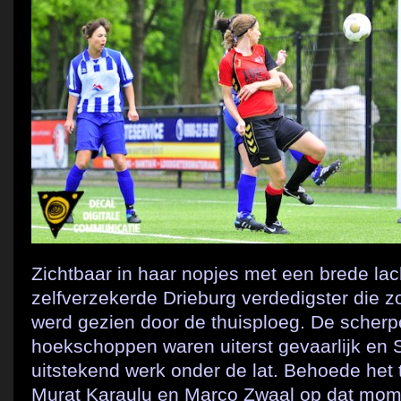
Zichtbaar in haar nopjes met een brede lac
zelfverzekerde Drieburg verdedigster die z
werd gezien door de thuisploeg. De sche
hoekschoppen waren uiterst gevaarlijk en 
uitstekend werk onder de lat. Behoede he
Murat Karaulu en Marco Zwaal op dat mome