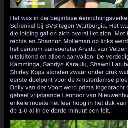
Het was in die beginfase éénrichtingsverke
Schenkel bij SVS tegen Wartburgia. Het wa
die leiding gaf en zich overal liet zien. Met
rechts en Shannon Molleman op links werd d
het centrum aanvoerster Arsida van Velzen
uitsluitend en alleen aanvallen. De verded
Kamminga, Sabriye Karaulu, Shawni Latuhe
Shirley Kops stonden zwaar onder druk wat
eerste doelpunt voor de Amsterdamse plo
Dolly van der Voort werd prima ingebracht
geheel vrijstaande Leonoor van Nieuwenhu
enkele moeite het leer hoog in het dak van 
de 1-0 al in de derde minuut een feit.