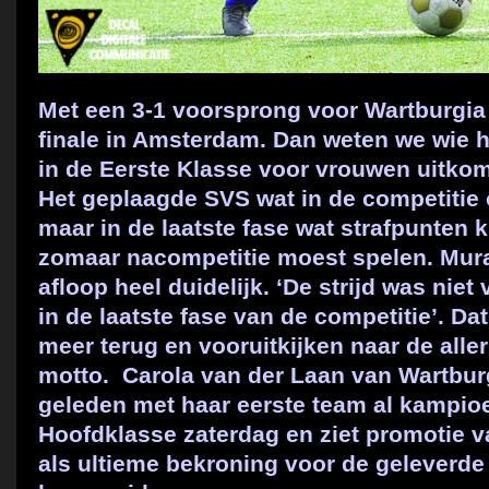
Met een 3-1 voorsprong voor Wartburgi
finale in Amsterdam. Dan weten we wie 
in de Eerste Klasse voor vrouwen uitkom
Het geplaagde SVS wat in de competitie 
maar in de laatste fase wat strafpunten 
zomaar nacompetitie moest spelen. Mur
afloop heel duidelijk. ‘De strijd was nie
in de laatste fase van de competitie’. Dat 
meer terug en vooruitkijken naar de aller
motto.
Carola van der Laan van Wartbur
geleden met haar eerste team al kampi
Hoofdklasse zaterdag en ziet promotie va
als ultieme bekroning voor de geleverd