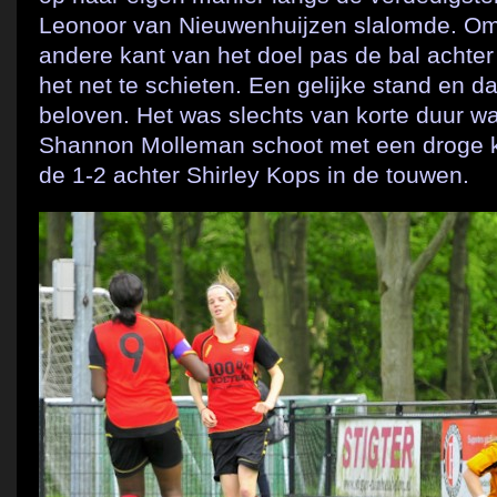
Leonoor van Nieuwenhuijzen slalomde. Om
andere kant van het doel pas de bal achter
het net te schieten. Een gelijke stand en d
beloven. Het was slechts van korte duur 
Shannon Molleman schoot met een droge k
de 1-2 achter Shirley Kops in de touwen.