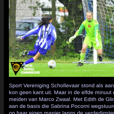
Sport Vereniging Schollevaar stond als aa
kon geen kant uit. Maar in de elfde minuut
meiden van Marco Zwaal. Met Edith de Glin
aan de basis die Sabrina Pocorni wegstuur
op haar eigen manier langs de verdedigste