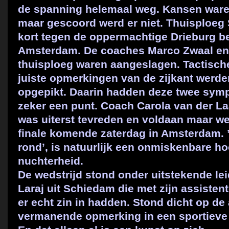
de spanning helemaal weg. Kansen ware
maar gescoord werd er niet.
Thuisploeg 
kort tegen de oppermachtige Drieburg b
Amsterdam. De coaches Marco Zwaal en 
thuisploeg waren aangeslagen. Tactisch
juiste opmerkingen van de zijkant werden
opgepikt. Daarin hadden deze twee sym
zeker een punt. Coach Carola van der L
was uiterst tevreden en voldaan maar wel
finale komende zaterdag in Amsterdam. 
rond’, is natuurlijk een onmiskenbare ho
nuchterheid.
De wedstrijd stond onder uitstekende 
Laraj uit Schiedam die met zijn assiste
er echt zin in hadden. Stond dicht op de 
vermanende opmerking in een sportieve s