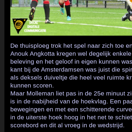
De thuisploeg trok het spel naar zich toe e
Anouk Angkotta kregen wel degelijk enkel
beleving en het geloof in eigen kunnen was
kant bij de Amsterdamsen was juist die spi
als deksels duiveltje die heel veel ruimte
kunnen scoren.
Maar Molleman liet pas in de 25e minuut zi
is in de nabijheid van de hoekvlag. Een p
bewegingen en met een schitterende curve 
in de uiterste hoek hoog in het net te schie
scorebord en dit al vroeg in de wedstrijd.