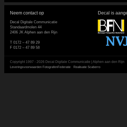
Neem contact op
Decal is aange
Decal Digitale Communicatie
Standaardmolen 44
2406 JK Alphen aan den Rijn
T 0172 – 47 89 29
F 0172 – 47 89 58
Copyright 1997 - 2026 Decal Digitale Communicatie | Alphen aan den Rijn
Leveringsvoorwaarden FotografenFederatie
·
Realisatie Scaberro