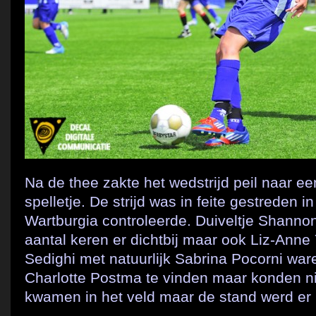
Na de thee zakte het wedstrijd peil naar 
spelletje. De strijd was in feite gestreden i
Wartburgia controleerde. Duiveltje Shann
aantal keren er dichtbij maar ook Liz-Anne
Sedighi met natuurlijk Sabrina Pocorni war
Charlotte Postma te vinden maar konden ni
kwamen in het veld maar de stand werd er n